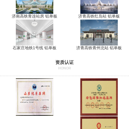
济南高铁青连站房 铝单板
济青高铁红岛站 铝单板
石家庄地铁1号线 铝单板
济青高铁青州北站 铝单板
资质认证
HONOR