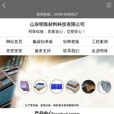
咨询热线：0538-6086627
山东明珠材料科技有限公司
明珠铝板，质量放心，交期安心！
网站首页
氟碳铝单板
铝蜂窝板
工程案例
资质荣誉
服务支持
联系我们
走进明珠
产品中心
|product center