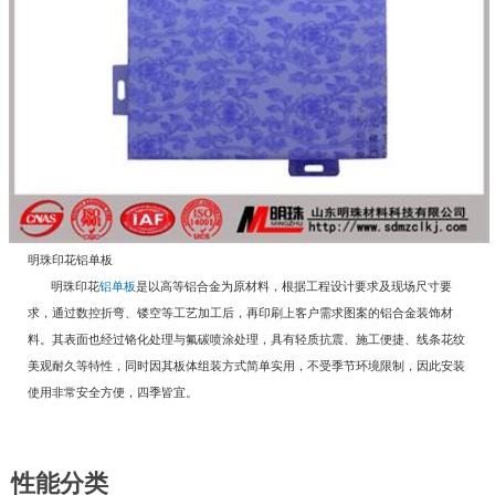
明珠印花铝单板
明珠印花
铝单板
是以高等铝合金为原材料，根据工程设计要求及现场尺寸要
求，通过数控折弯、镂空等工艺加工后，再印刷上客户需求图案的铝合金装饰材
料。其表面也经过铬化处理与氟碳喷涂处理，具有轻质抗震、施工便捷、线条花纹
美观耐久等特性，同时因其板体组装方式简单实用，不受季节环境限制，因此安装
使用非常安全方便，四季皆宜。
性能分类