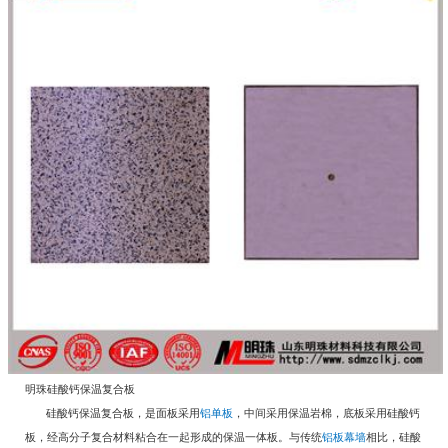
明珠硅酸钙保温复合板
硅酸钙保温复合板，是面板采用
铝单板
，中间采用保温岩棉，底板采用硅酸钙
板，经高分子复合材料粘合在一起形成的保温一体板。与传统
铝板幕墙
相比，硅酸