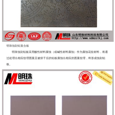
明珠蚀刻铝复合板
明珠蚀刻铝板采用酸性材料腐蚀（或碱性材料腐蚀）作为腐蚀花纹材料，将通
过处理出相应纹理图案且被烘干后的铝板腐蚀出相应的图案纹理，终形成蚀刻铝
板。