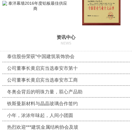
资讯中心
NEWS
泰信股份荣获“中国建筑装饰协会
公司董事长黄启宾当选泰安市第十
公司董事长黄启宾当选泰安市工商
冬奥会背后的明珠力量，双心产品助
铁斯曼新材料与晶晶玻璃合作签约
小年，浓浓年味起，人间小团圆
热烈欢迎***建筑金属结构协会及玻