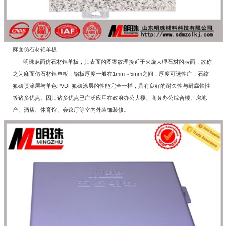
麻面仿石材铝单板
明珠麻面仿石材铝单板，其表面的图案纹理接近于火烧大理石材的表面，故称
之为麻面仿石材铝单板；铝板厚度一般在1mm～5mm之间，厚度可选性广；石纹
氟碳喷涂层与单色PVDF氟碳涂层的性能完全一样，具有良好的耐久性与耐腐蚀性
等诸多优点。因其诸多优点已广泛应用在政府办公大楼、商务办公综合楼、房地
产、酒店、体育馆、会议厅等室内外装饰装修。