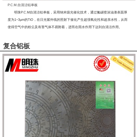
P.C.M.自清洁铝单板
明珠P.C.M自清洁铝单板，采用纳米级光催化技术，通过氟碳喷涂油漆表面厚
度为1~3μm的TiO，在日光紫外线的照射下催化产生超强氧化性和超亲水性，从而
使得空气中的粉尘及有害气体不易附着，进而在雨水作用下达到自清洁作用。
复合铝板