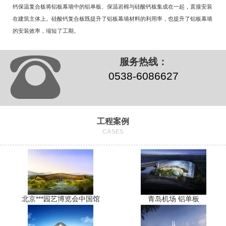
钙保温复合板将铝板幕墙中的铝单板、保温岩棉与硅酸钙板集成在一起，直接安装
在建筑主体上。硅酸钙复合板既提升了铝板幕墙材料的利用率，也提升了铝板幕墙
的安装效率，缩短了工期。
服务热线：
0538-6086627
工程案例
CASES
北京***园艺博览会中国馆
青岛机场 铝单板