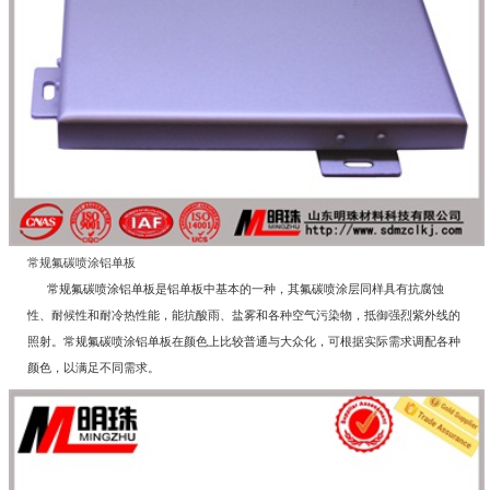
常规氟碳喷涂铝单板
常规氟碳喷涂铝单板是铝单板中基本的一种，其氟碳喷涂层同样具有抗腐蚀
性、耐候性和耐冷热性能，能抗酸雨、盐雾和各种空气污染物，抵御强烈紫外线的
照射。常规氟碳喷涂铝单板在颜色上比较普通与大众化，可根据实际需求调配各种
颜色，以满足不同需求。