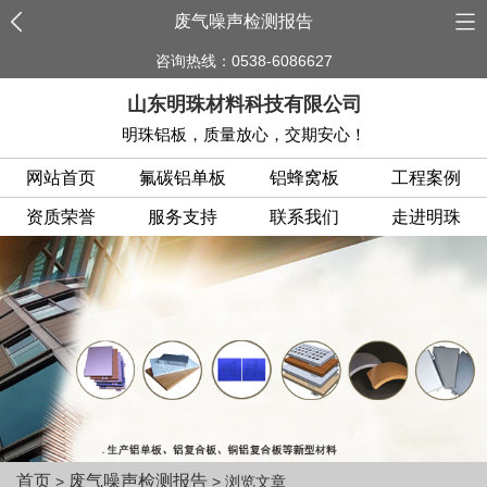
废气噪声检测报告
咨询热线：0538-6086627
山东明珠材料科技有限公司
明珠铝板，质量放心，交期安心！
网站首页
氟碳铝单板
铝蜂窝板
工程案例
资质荣誉
服务支持
联系我们
走进明珠
首页
废气噪声检测报告
>
> 浏览文章