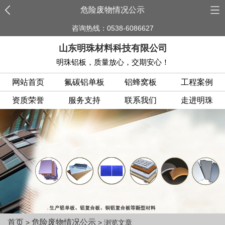
危险废物情况公示
咨询热线：0538-6086627
山东明珠材料科技有限公司
明珠铝板，质量放心，交期安心！
网站首页
氟碳铝单板
铝蜂窝板
工程案例
资质荣誉
服务支持
联系我们
走进明珠
首页
危险废物情况公示
>
> 浏览文章